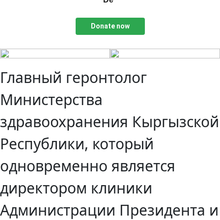
Donate now
Главный геронтолог
Министерства
здравоохранения Кыргызской
Республики, который
одновременно является
директором клиники
Администрации Президента и