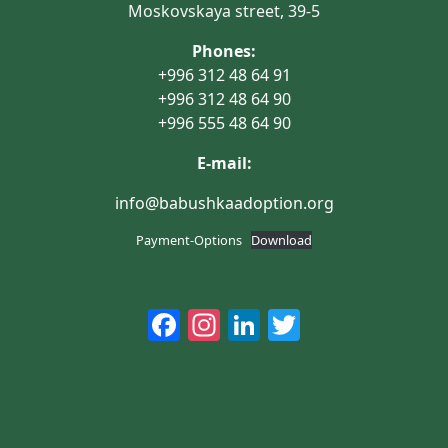
Moskovskaya street, 39-5
Phones:
+996 312 48 64 91
+996 312 48 64 90
+996 555 48 64 90
E-mail:
info@babushkaadoption.org
Payment-Options
Download
Facebook
Instagram
LinkedIn
Twitter