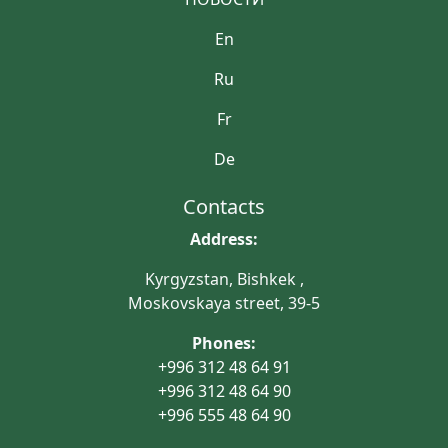
En
Ru
Fr
De
Contacts
Address:
Kyrgyzstan, Bishkek ,
Moskovskaya street, 39-5
Phones:
+996 312 48 64 91
+996 312 48 64 90
+996 555 48 64 90