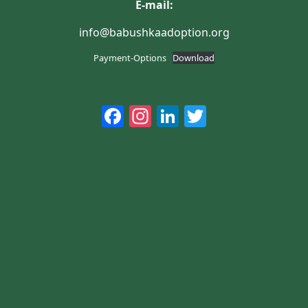
E-mail:
info@babushkaadoption.org
Payment-Options
Download
Facebook
Instagram
LinkedIn
Twitter