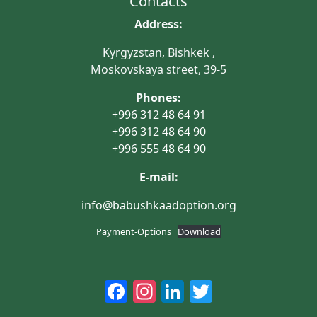
Contacts
Address:
Kyrgyzstan, Bishkek ,
Moskovskaya street, 39-5
Phones:
+996 312 48 64 91
+996 312 48 64 90
+996 555 48 64 90
E-mail:
info@babushkaadoption.org
Payment-Options
Download
Facebook
Instagram
LinkedIn
Twitter