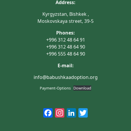
Address:
Kyrgyzstan, Bishkek ,
Moskovskaya street, 39-5
Phones:
+996 312 48 64 91
+996 312 48 64 90
+996 555 48 64 90
E-mail:
info@babushkaadoption.org
Payment-Options
Download
Facebook
Instagram
LinkedIn
Twitter