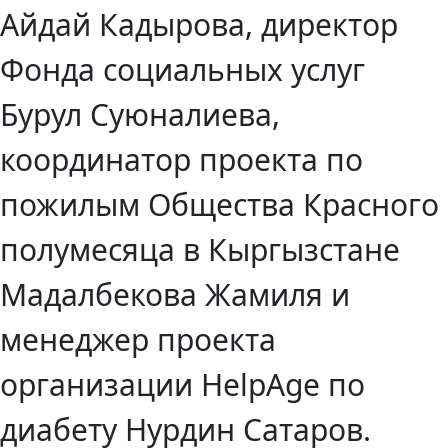
Айдай Кадырова, директор
Фонда социальных услуг
Бурул Суюналиева,
координатор проекта по
пожилым Общества Красного
полумесяца в Кыргызстане
Мадалбекова Жамиля и
менеджер проекта
организации HelpAge по
диабету Нурдин Сатаров.